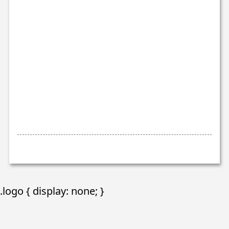
.logo { display: none; }