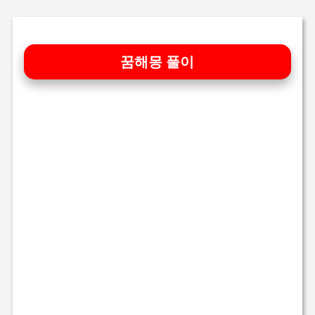
기본 콘텐츠로 건너뛰기
꿈해몽 풀이