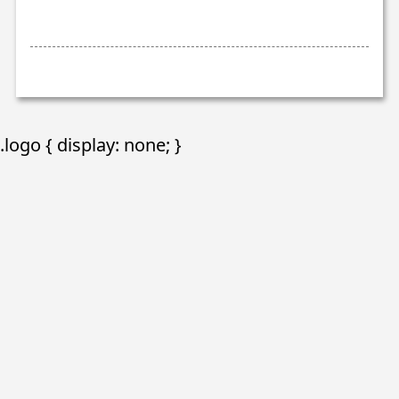
.logo { display: none; }